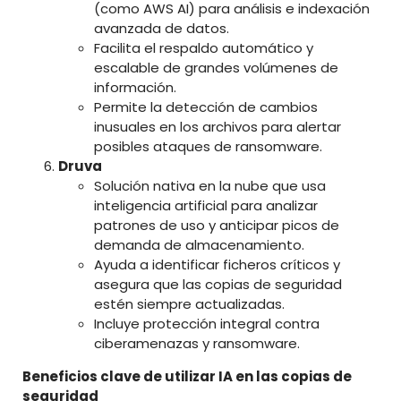
(como AWS AI) para análisis e indexación
avanzada de datos.
Facilita el respaldo automático y
escalable de grandes volúmenes de
información.
Permite la detección de cambios
inusuales en los archivos para alertar
posibles ataques de ransomware.
Druva
Solución nativa en la nube que usa
inteligencia artificial para analizar
patrones de uso y anticipar picos de
demanda de almacenamiento.
Ayuda a identificar ficheros críticos y
asegura que las copias de seguridad
estén siempre actualizadas.
Incluye protección integral contra
ciberamenazas y ransomware.
Beneficios clave de utilizar IA en las copias de
seguridad