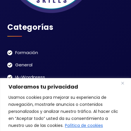
Categorías
Formación
General
IA-Wordpress
Valoramos tu privacidad
OPENAI-ChatGPT
Usamos cookies para mejorar su experiencia de
Uncategorized
navegación, mostrarle anuncios o contenidos
personalizados y analizar nuestro tráfico. Al hacer clic
en “Aceptar todo” usted da su consentimiento a
Buscar
nuestro uso de las cookies.
Política de cookies