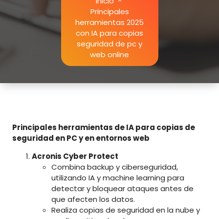
Inicio
-
Principales
herramientas 2025
con IA para copias
seguridad de pc y
web online
Principales herramientas de IA para copias de
seguridad en PC y en entornos web
Acronis Cyber Protect
Combina backup y ciberseguridad,
utilizando IA y machine learning para
detectar y bloquear ataques antes de
que afecten los datos.
Realiza copias de seguridad en la nube y