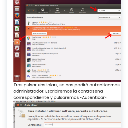
Tras pulsar «Instalar», se nos pedirá autenticarnos c
administrador. Escribiremos la contraseña
correspondiente y pulsaremos «Autenticar»: