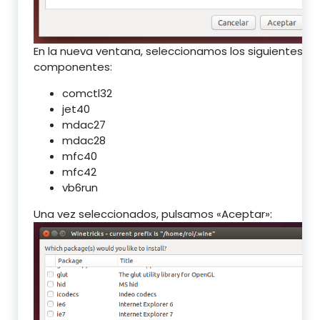
En la nueva ventana, seleccionamos los siguientes
componentes:
comctl32
jet40
mdac27
mdac28
mfc40
mfc42
vb6run
Una vez seleccionados, pulsamos «Aceptar»: