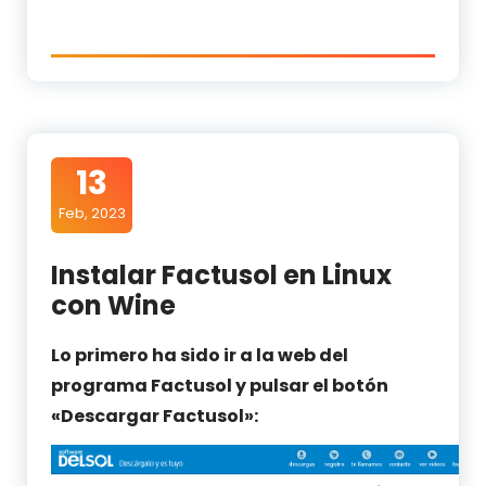
13
Feb, 2023
Instalar Factusol en Linux
con Wine
Lo primero ha sido ir a la
web del
programa Factusol
y pulsar el botón
«Descargar Factusol»: