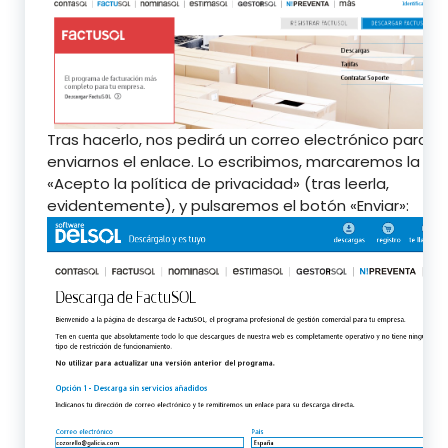
Tras hacerlo, nos pedirá un correo electrónico para
enviarnos el enlace. Lo escribimos, marcaremos la casi
«Acepto la política de privacidad» (tras leerla,
evidentemente), y pulsaremos el botón «Enviar»: