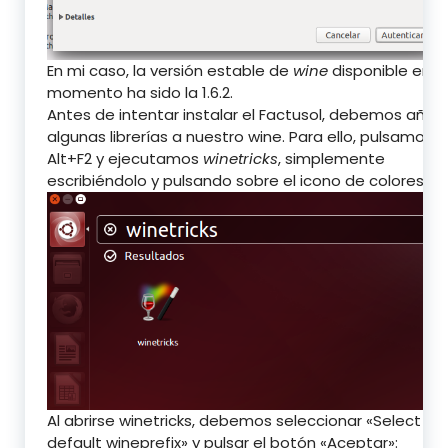
En mi caso, la versión estable de
wine
disponible en e
momento ha sido la 1.6.2.
Antes de intentar instalar el Factusol, debemos añadi
algunas librerías a nuestro wine. Para ello, pulsamos
Alt+F2 y ejecutamos
winetricks
, simplemente
escribiéndolo y pulsando sobre el icono de colores:
Al abrirse winetricks, debemos seleccionar «Select th
default wineprefix» y pulsar el botón «Aceptar»: