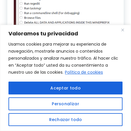
Valoramos tu privacidad
Usamos cookies para mejorar su experiencia de
Se abrirá la primera ventana de wineprefix, y la cerra
navegación, mostrarle anuncios o contenidos
también:
personalizados y analizar nuestro tráfico. Al hacer clic
en “Aceptar todo” usted da su consentimiento a
nuestro uso de las cookies.
Política de cookies
Aceptar todo
Personalizar
Contactar
Rechazar todo
Translate »
Open c