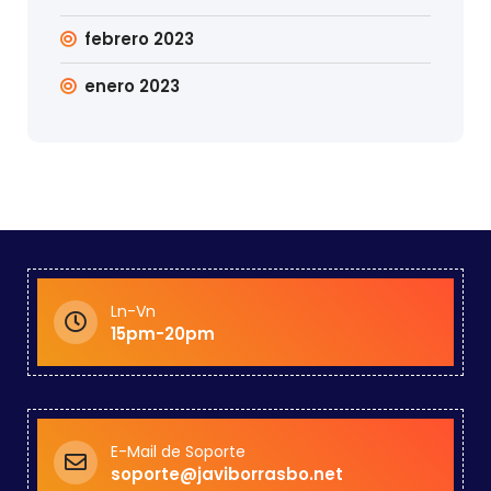
febrero 2023
enero 2023
Ln-Vn
15pm-20pm
E-Mail de Soporte
soporte@javiborrasbo.net