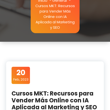
Inicio
-
General
-
Cursos MKT: Recursos
para Vender Más
Online con IA
Aplicada al Marketing
y SEO
20
Feb, 2023
Cursos MKT: Recursos para
Vender Más Online con IA
Aplicada al Marketing y SEO